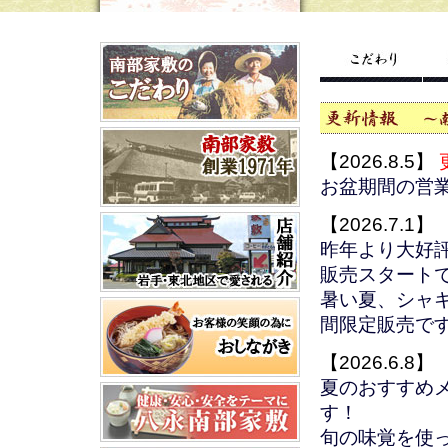
【2026.8.5】
お盆期間の営
【2026.7.1】
昨年より大好
販売スタート
暑い夏、シャ
間限定販売で
【2026.6.8】
夏のおすすめ
す！
旬の味覚を使