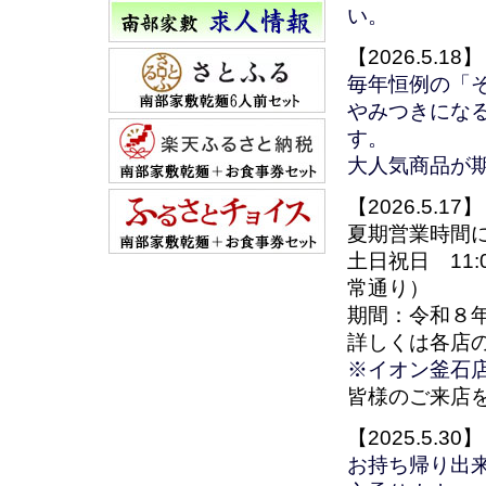
い。
【2026.5.18】
毎年恒例の「そ
やみつきにな
す。
大人気商品が
【2026.5.17】
夏期営業時間
土日祝日 11:
常通り）
期間：令和８
詳しくは各店
※イオン釜石店
皆様のご来店
【2025.5.30】
お持ち帰り出